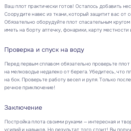
Ваш плот практически готов! Осталось добавить не
Соорудите навес из ткани, который защитит вас от 
Обязательно оборудуйте плот спасательным кругом 
иметь на борту аптечку, фонарики, карту местности 
Проверка и спуск на воду
Перед первым сплавом обязательно проверьте плот 
на мелководье недалеко от берега. Убедитесь, что п
на бок. Проверьте работу весел и руля. Только пос
речное приключение!
Заключение
Постройка плота своими руками — интересная и тво
усилий и навыков. Но результат того стоит! Вы пол