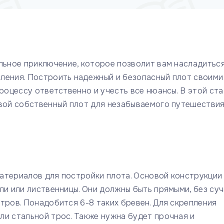
ельное приключение, которое позволит вам насладитьс
ления. Построить надежный и безопасный плот своими
роцессу ответственно и учесть все нюансы. В этой ста
свой собственный плот для незабываемого путешествия
атериалов для постройки плота. Основой конструкции
ли или лиственницы. Они должны быть прямыми, без су
тров. Понадобится 6-8 таких бревен. Для скрепления
ли стальной трос. Также нужна будет прочная и