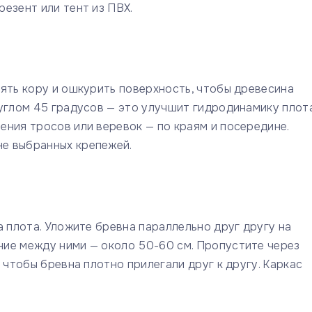
езент или тент из ПВХ.
ять кору и ошкурить поверхность, чтобы древесина
углом 45 градусов — это улучшит гидродинамику плота
ния тросов или веревок — по краям и посередине.
е выбранных крепежей.
а плота. Уложите бревна параллельно друг другу на
ие между ними — около 50-60 см. Пропустите через
 чтобы бревна плотно прилегали друг к другу. Каркас