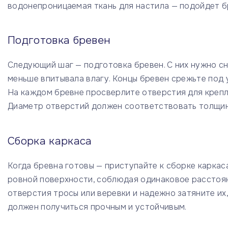
водонепроницаемая ткань для настила — подойдет бр
Подготовка бревен
Следующий шаг — подготовка бревен. С них нужно сн
меньше впитывала влагу. Концы бревен срежьте под 
На каждом бревне просверлите отверстия для крепле
Диаметр отверстий должен соответствовать толщин
Сборка каркаса
Когда бревна готовы — приступайте к сборке каркас
ровной поверхности, соблюдая одинаковое расстоян
отверстия тросы или веревки и надежно затяните их,
должен получиться прочным и устойчивым.