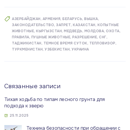
АЗЕРБАЙДЖАН
АРМЕНИЯ
БЕЛАРУСЬ
ВЫШКА
ЗАКОНОДАТЕЛЬСТВО
ЗАПРЕТ
КАЗАХСТАН
КОПЫТНЫЕ
ЖИВОТНЫЕ
КЫРГЫЗСТАН
МЕДВЕДЬ
МОЛДОВА
ОХОТА
ПРАВИЛА
ПУШНЫЕ ЖИВОТНЫЕ
РАЗРЕШЕНИЕ
СНГ
ТАДЖИКИСТАН
ТЕМНОЕ ВРЕМЯ СУТОК
ТЕПЛОВИЗОР
ТУРКМЕНИСТАН
УЗБЕКИСТАН
УКРАИНА
Связанные записи
Тихая ходьба по типам лесного грунта для
подхода к зверю
25.11.2025
Техника безопасности при обращении с