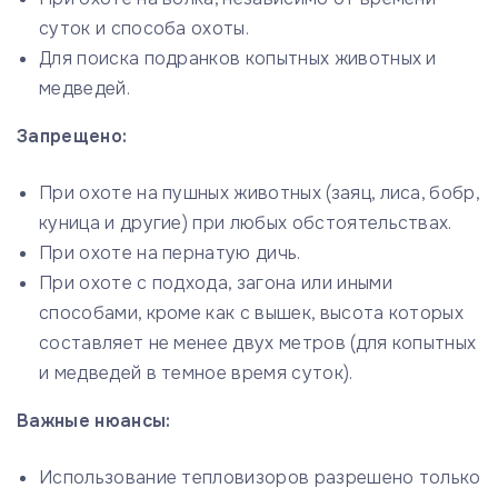
суток и способа охоты.
Для поиска подранков копытных животных и
медведей.
Запрещено:
При охоте на пушных животных (заяц, лиса, бобр,
куница и другие) при любых обстоятельствах.
При охоте на пернатую дичь.
При охоте с подхода, загона или иными
способами, кроме как с вышек, высота которых
составляет не менее двух метров (для копытных
и медведей в темное время суток).
Важные нюансы:
Использование тепловизоров разрешено только