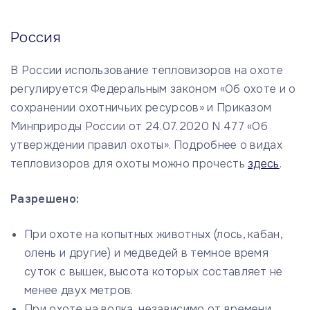
Россия
В России использование тепловизоров на охоте
регулируется Федеральным законом «Об охоте и о
сохранении охотничьих ресурсов» и Приказом
Минприроды России от 24.07.2020 N 477 «Об
утверждении правил охоты». Подробнее о видах
тепловизоров для охоты можно прочесть
здесь
.
Разрешено:
При охоте на копытных животных (лось, кабан,
олень и другие) и медведей в темное время
суток с вышек, высота которых составляет не
менее двух метров.
При охоте на волка, независимо от времени