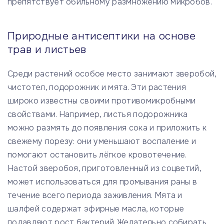
препятствует обильному размножению микробов.
Природные антисептики на основе
трав и листьев
Среди растений особое место занимают зверобой,
чистотел, подорожник и мята. Эти растения
широко известны своими противомикробными
свойствами. Например, листья подорожника
можно размять до появления сока и приложить к
свежему порезу: они уменьшают воспаление и
помогают остановить лёгкое кровотечение.
Настой зверобоя, приготовленный из соцветий,
может использоваться для промывания раны в
течение всего периода заживления. Мята и
шалфей содержат эфирные масла, которые
подавляют рост бактерий. Желательно собирать