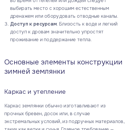
во время оттепелей или дождей следует
выбирать место с хорошим естественным
дренажем или оборудовать отводные каналы.
Доступ к ресурсам
. Близость к воде и легкий
доступ к дровам значительно упростят
проживание и поддержание тепла.
Основные элементы конструкции
зимней землянки
Каркас и утепление
Каркас землянки обычно изготавливают из
прочных бревен, досок или, в случае
экстремальных условий, из подручных материалов,
таких как ветки и сучья. Главное требование —