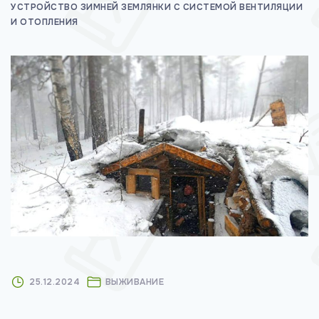
УСТРОЙСТВО ЗИМНЕЙ ЗЕМЛЯНКИ С СИСТЕМОЙ ВЕНТИЛЯЦИИ
м
И ОТОПЛЕНИЯ
у
25.12.2024
ВЫЖИВАНИЕ