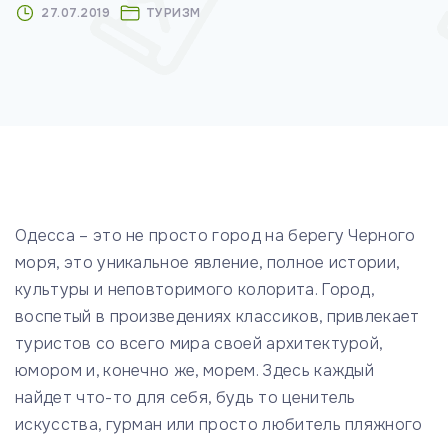
27.07.2019
ТУРИЗМ
м
у
Одесса – это не просто город на берегу Черного
моря, это уникальное явление, полное истории,
культуры и неповторимого колорита. Город,
воспетый в произведениях классиков, привлекает
туристов со всего мира своей архитектурой,
юмором и, конечно же, морем. Здесь каждый
найдет что-то для себя, будь то ценитель
искусства, гурман или просто любитель пляжного