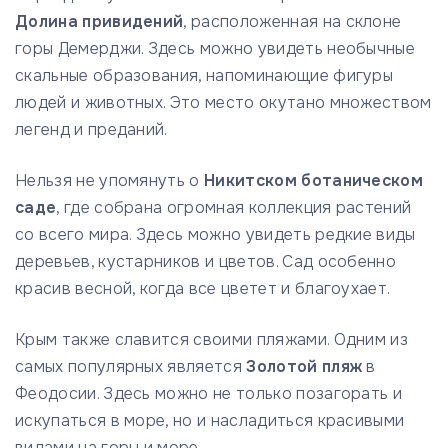
Долина привидений
, расположенная на склоне
горы Демерджи. Здесь можно увидеть необычные
скальные образования, напоминающие фигуры
людей и животных. Это место окутано множеством
легенд и преданий.
Нельзя не упомянуть о
Никитском ботаническом
саде
, где собрана огромная коллекция растений
со всего мира. Здесь можно увидеть редкие виды
деревьев, кустарников и цветов. Сад особенно
красив весной, когда все цветет и благоухает.
Крым также славится своими пляжами. Одним из
самых популярных является
Золотой пляж
в
Феодосии. Здесь можно не только позагорать и
искупаться в море, но и насладиться красивыми
видами на горы и море.