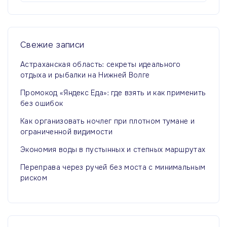
й
т
и
:
Свежие
записи
Астраханская область: секреты идеального
отдыха и рыбалки на Нижней Волге
Промокод «Яндекс Еда»: где взять и как применить
без ошибок
Как организовать ночлег при плотном тумане и
ограниченной видимости
Экономия воды в пустынных и степных маршрутах
Переправа через ручей без моста с минимальным
риском