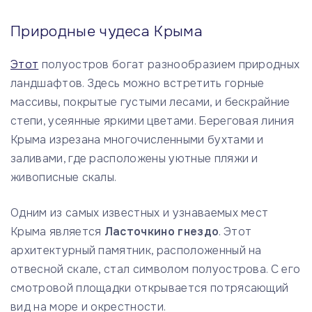
Природные чудеса Крыма
Этот
полуостров богат разнообразием природных
ландшафтов. Здесь можно встретить горные
массивы, покрытые густыми лесами, и бескрайние
степи, усеянные яркими цветами. Береговая линия
Крыма изрезана многочисленными бухтами и
заливами, где расположены уютные пляжи и
живописные скалы.
Одним из самых известных и узнаваемых мест
Крыма является
Ласточкино гнездо
. Этот
архитектурный памятник, расположенный на
отвесной скале, стал символом полуострова. С его
смотровой площадки открывается потрясающий
вид на море и окрестности.