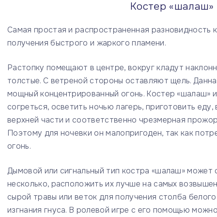
Костер «шалаш» 
Самая простая и распространенная разновидность 
получения быстрого и жаркого пламени.
Растопку помещают в центре, вокруг кладут наклонно
толстые. С ветреной стороны оставляют щель. Данна
мощный концентрированный огонь. Костер «шалаш» 
согреться, осветить ночью лагерь, приготовить еду,
верхней части и соответственно чрезмерная прожор
Поэтому для ночевки он малопригоден, так как пот
огонь.
Дымовой или сигнальный тип костра «шалаш» может с
несколько, расположить их лучше на самых возвышенн
сырой травы или веток для получения столба белог
изгнания гнуса. В ролевой игре с его помощью можн