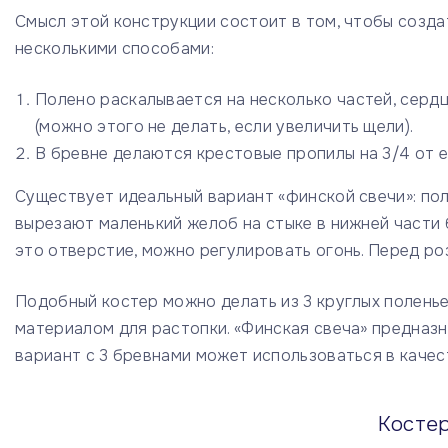
Смысл этой конструкции состоит в том, чтобы созда
несколькими способами:
Полено раскалывается на несколько частей, серд
(можно этого не делать, если увеличить щели).
В бревне делаются крестовые пропилы на 3/4 от е
Существует идеальный вариант «финской свечи»: по
вырезают маленький желоб на стыке в нижней части
это отверстие, можно регулировать огонь. Перед р
Подобный костер можно делать из 3 круглых поленье
материалом для растопки. «Финская свеча» предназн
вариант с 3 бревнами может использоваться в каче
Косте