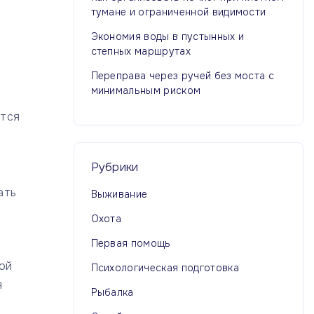
тумане и ограниченной видимости
Экономия воды в пустынных и
степных маршрутах
Переправа через ручей без моста с
минимальным риском
ется
Рубрики
ать
Выживание
Охота
Первая помощь
дой
Психологическая подготовка
я
Рыбалка