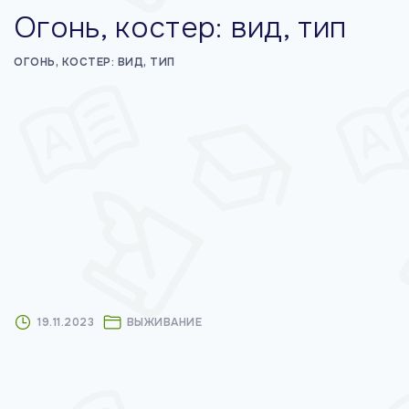
Огонь, костер: вид, тип
м
у
ОГОНЬ, КОСТЕР: ВИД, ТИП
19.11.2023
ВЫЖИВАНИЕ