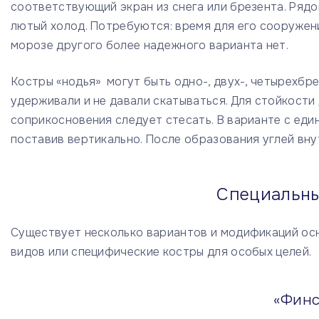
соответствующий экран из снега или брезента. Рядо
лютый холод. Потребуются: время для его сооружения
морозе другого более надежного варианта нет.
Костры «нодья» могут быть одно-, двух-, четырехбр
удерживали и не давали скатываться. Для стойкости
соприкосновения следует стесать. В варианте с ед
поставив вертикально. После образования углей вну
Специальны
Существует несколько вариантов и модификаций осн
видов или специфические костры для особых целей.
«Финс