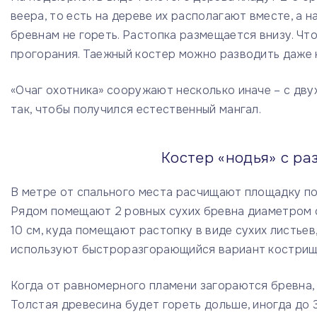
веера, то есть на дереве их располагают вместе, а 
бревнам не гореть. Растопка размещается внизу. Чт
прогорания. Таежный костер можно разводить даже н
«Очаг охотника» сооружают несколько иначе – с дв
так, чтобы получился естественный мангал.
Костер «нодья» с р
В метре от спального места расчищают площадку по
Рядом помещают 2 ровных сухих бревна диаметром о
10 см, куда помещают растопку в виде сухих листьев
используют быстроразгорающийся вариант кострища.
Когда от равномерного пламени загораются бревна, 
Толстая древесина будет гореть дольше, иногда до 