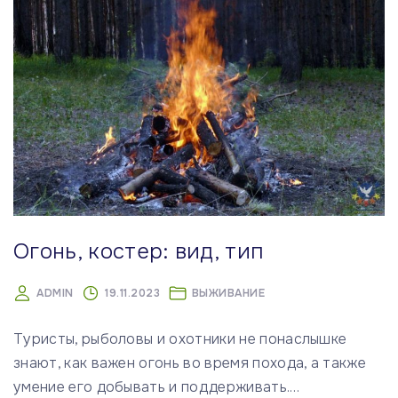
Огонь, костер: вид, тип
ADMIN
19.11.2023
ВЫЖИВАНИЕ
Туристы, рыболовы и охотники не понаслышке
знают, как важен огонь во время похода, а также
умение его добывать и поддерживать.
…