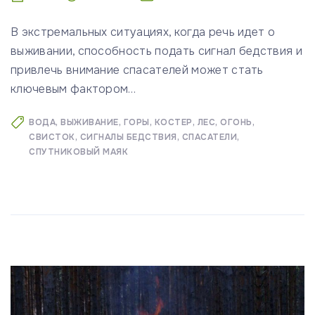
В экстремальных ситуациях, когда речь идет о
выживании, способность подать сигнал бедствия и
привлечь внимание спасателей может стать
ключевым фактором
…
ВОДА
ВЫЖИВАНИЕ
ГОРЫ
КОСТЕР
ЛЕС
ОГОНЬ
СВИСТОК
СИГНАЛЫ БЕДСТВИЯ
СПАСАТЕЛИ
СПУТНИКОВЫЙ МАЯК