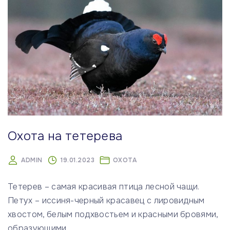
Охота на тетерева
ADMIN
19.01.2023
ОХОТА
Тетерев – самая красивая птица лесной чащи.
Петух – иссиня-черный красавец с лировидным
хвостом, белым подхвостьем и красными бровями,
образующими
…