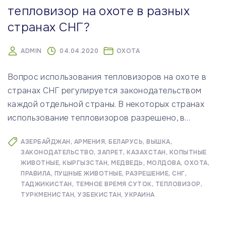
тепловизор на охоте в разных
странах СНГ?
ADMIN
04.04.2020
ОХОТА
Вопрос использования тепловизоров на охоте в
странах СНГ регулируется законодательством
каждой отдельной страны. В некоторых странах
использование тепловизоров разрешено, в
…
АЗЕРБАЙДЖАН
АРМЕНИЯ
БЕЛАРУСЬ
ВЫШКА
ЗАКОНОДАТЕЛЬСТВО
ЗАПРЕТ
КАЗАХСТАН
КОПЫТНЫЕ
ЖИВОТНЫЕ
КЫРГЫЗСТАН
МЕДВЕДЬ
МОЛДОВА
ОХОТА
ПРАВИЛА
ПУШНЫЕ ЖИВОТНЫЕ
РАЗРЕШЕНИЕ
СНГ
ТАДЖИКИСТАН
ТЕМНОЕ ВРЕМЯ СУТОК
ТЕПЛОВИЗОР
ТУРКМЕНИСТАН
УЗБЕКИСТАН
УКРАИНА