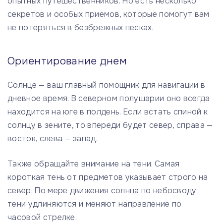
опытных путешественников. Но есть несколько
секретов и особых приемов, которые помогут вам
не потеряться в безбрежных песках.
Ориентирование днем
Солнце — ваш главный помощник для навигации в
дневное время. В северном полушарии оно всегда
находится на юге в полдень. Если встать спиной к
солнцу в зените, то впереди будет север, справа —
восток, слева — запад.
Также обращайте внимание на тени. Самая
короткая тень от предметов указывает строго на
север. По мере движения солнца по небосводу
тени удлиняются и меняют направление по
часовой стрелке.