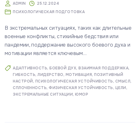
ADMIN
25.12.2024
ПСИХОЛОГИЧЕСКАЯ ПОДГОТОВКА
В экстремальных ситуациях, таких как длительные
военные конфликты, стихийные бедствия или
пандемии, поддержание высокого боевого духа и
мотивации является ключевым
…
АДАПТИВНОСТЬ
БОЕВОЙ ДУХ
ВЗАИМНАЯ ПОДДЕРЖКА
ГИБКОСТЬ
ЛИДЕРСТВО
МОТИВАЦИЯ
ПОЗИТИВНЫЙ
НАСТРОЙ
ПСИХОЛОГИЧЕСКАЯ УСТОЙЧИВОСТЬ
СМЫСЛ
СПЛОЧЕННОСТЬ
ФИЗИЧЕСКАЯ УСТОЙЧИВОСТЬ
ЦЕЛИ
ЭКСТРЕМАЛЬНЫЕ СИТУАЦИИ
ЮМОР