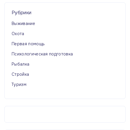
н
Рубрики
Выживание
и
Охота
ц
Первая помощь
а
Психологическая подготовка
Рыбалка
Стройка
Туризм