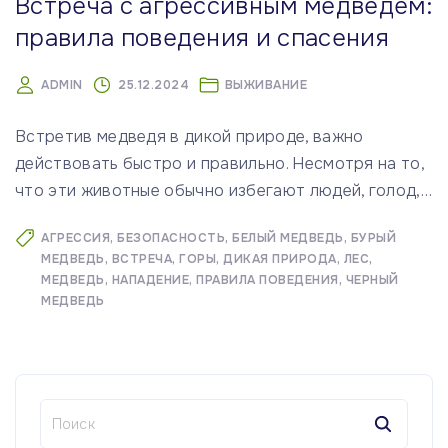
Встреча с агрессивным медведем:
правила поведения и спасения
ADMIN
25.12.2024
ВЫЖИВАНИЕ
Встретив медведя в дикой природе, важно
действовать быстро и правильно. Несмотря на то,
что эти животные обычно избегают людей, голод,
…
АГРЕССИЯ
БЕЗОПАСНОСТЬ
БЕЛЫЙ МЕДВЕДЬ
БУРЫЙ
МЕДВЕДЬ
ВСТРЕЧА
ГОРЫ
ДИКАЯ ПРИРОДА
ЛЕС
МЕДВЕДЬ
НАПАДЕНИЕ
ПРАВИЛА ПОВЕДЕНИЯ
ЧЕРНЫЙ
МЕДВЕДЬ
Н
а