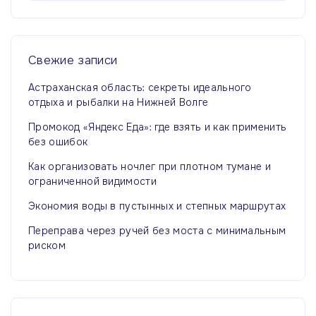
й
т
и
:
Свежие
записи
Астраханская область: секреты идеального
отдыха и рыбалки на Нижней Волге
Промокод «Яндекс Еда»: где взять и как применить
без ошибок
Как организовать ночлег при плотном тумане и
ограниченной видимости
Экономия воды в пустынных и степных маршрутах
Переправа через ручей без моста с минимальным
риском