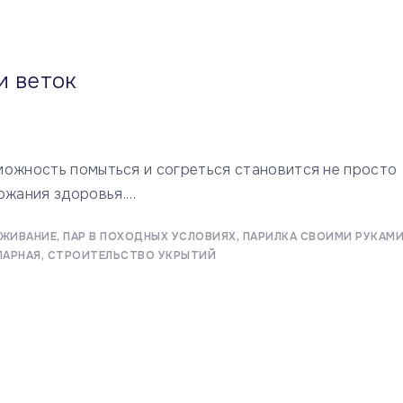
и веток
можность помыться и согреться становится не просто
ржания здоровья.
…
ЖИВАНИЕ
ПАР В ПОХОДНЫХ УСЛОВИЯХ
ПАРИЛКА СВОИМИ РУКАМ
ПАРНАЯ
СТРОИТЕЛЬСТВО УКРЫТИЙ