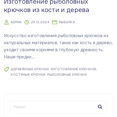
Изготовление рыболовных
крючков из кости и дерева
ADMIN
25.12.2024
РЫБАЛКА
Искусство изготовления рыболовных крючков из
натуральных материалов, таких как кость и дерево,
уходит своими корнями в глубокую древность.
Наши предки,
…
ДЕРЕВЯННЫЕ КРЮЧКИ
ИЗГОТОВЛЕНИЕ КРЮЧКОВ
КОСТЯНЫЕ КРЮЧКИ
РЫБОЛОВНЫЕ КРЮЧКИ
Н
а
й