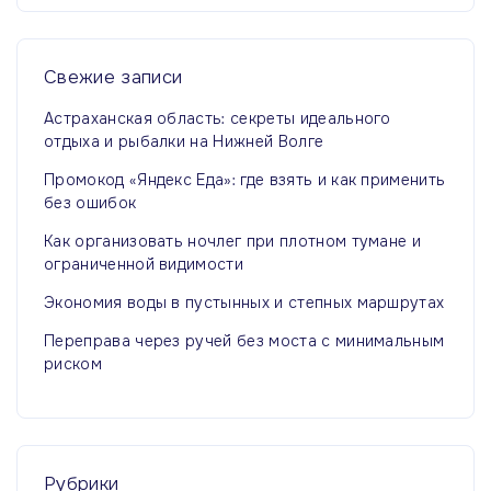
т
и
:
Свежие
записи
Астраханская область: секреты идеального
отдыха и рыбалки на Нижней Волге
Промокод «Яндекс Еда»: где взять и как применить
без ошибок
Как организовать ночлег при плотном тумане и
ограниченной видимости
Экономия воды в пустынных и степных маршрутах
Переправа через ручей без моста с минимальным
риском
Рубрики