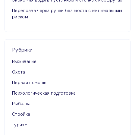
Переправа через ручей без моста с минимальным
риском
Рубрики
Выживание
Охота
Первая помощь
Психологическая подготовка
Рыбалка
Стройка
Туризм