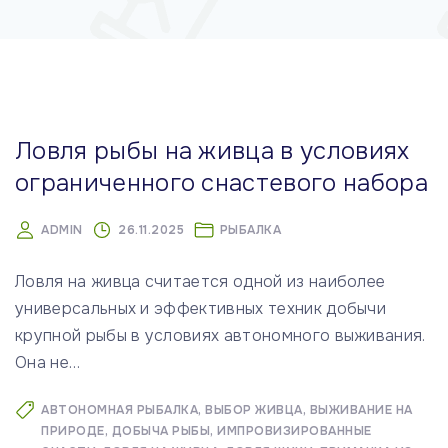
м
у
Ловля рыбы на живца в условиях
ограниченного снастевого набора
ADMIN
26.11.2025
РЫБАЛКА
Ловля на живца считается одной из наиболее
универсальных и эффективных техник добычи
крупной рыбы в условиях автономного выживания.
Она не
…
АВТОНОМНАЯ РЫБАЛКА
ВЫБОР ЖИВЦА
ВЫЖИВАНИЕ НА
ПРИРОДЕ
ДОБЫЧА РЫБЫ
ИМПРОВИЗИРОВАННЫЕ