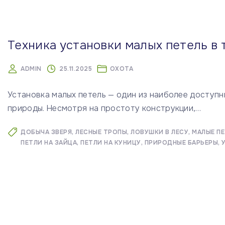
м
у
Техника установки малых петель в
ADMIN
25.11.2025
ОХОТА
Установка малых петель — один из наиболее доступн
природы. Несмотря на простоту конструкции,
…
ДОБЫЧА ЗВЕРЯ
ЛЕСНЫЕ ТРОПЫ
ЛОВУШКИ В ЛЕСУ
МАЛЫЕ П
ПЕТЛИ НА ЗАЙЦА
ПЕТЛИ НА КУНИЦУ
ПРИРОДНЫЕ БАРЬЕРЫ