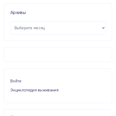
Архивы
А
р
х
и
в
ы
Войти
Энциклопедия выживания