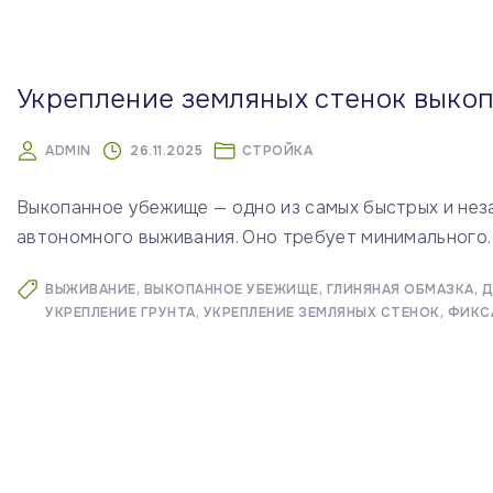
м
у
Укрепление земляных стенок выко
ADMIN
26.11.2025
СТРОЙКА
Выкопанное убежище — одно из самых быстрых и нез
автономного выживания. Оно требует минимального
ВЫЖИВАНИЕ
ВЫКОПАННОЕ УБЕЖИЩЕ
ГЛИНЯНАЯ ОБМАЗКА
Д
УКРЕПЛЕНИЕ ГРУНТА
УКРЕПЛЕНИЕ ЗЕМЛЯНЫХ СТЕНОК
ФИКС