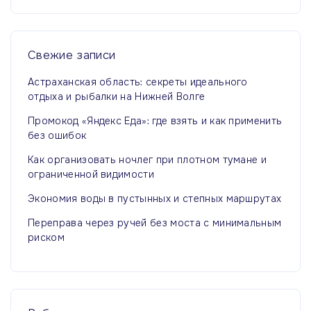
т
и
:
Свежие
записи
Астраханская область: секреты идеального
отдыха и рыбалки на Нижней Волге
Промокод «Яндекс Еда»: где взять и как применить
без ошибок
Как организовать ночлег при плотном тумане и
ограниченной видимости
Экономия воды в пустынных и степных маршрутах
Переправа через ручей без моста с минимальным
риском