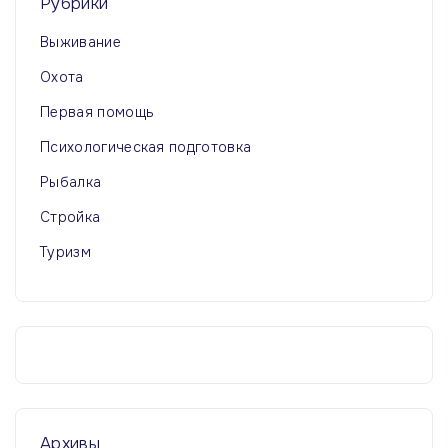
Рубрики
Выживание
Охота
Первая помощь
Психологическая подготовка
Рыбалка
Стройка
Туризм
Архивы