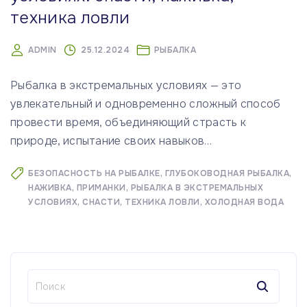
техника ловли
ADMIN
25.12.2024
РЫБАЛКА
Рыбалка в экстремальных условиях — это
увлекательный и одновременно сложный способ
провести время, объединяющий страсть к
природе, испытание своих навыков
…
БЕЗОПАСНОСТЬ НА РЫБАЛКЕ
ГЛУБОКОВОДНАЯ РЫБАЛКА
НАЖИВКА
ПРИМАНКИ
РЫБАЛКА В ЭКСТРЕМАЛЬНЫХ
УСЛОВИЯХ
СНАСТИ
ТЕХНИКА ЛОВЛИ
ХОЛОДНАЯ ВОДА
Н
а
й