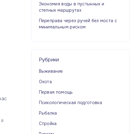
Экономия воды в пустынных и
степных маршрутах
Переправа через ручей без моста с
минимальным риском
Рубрики
Выживание
Охота
Первая помощь
вас
Психологическая подготовка
Рыбалка
 В
Стройка
Туризм