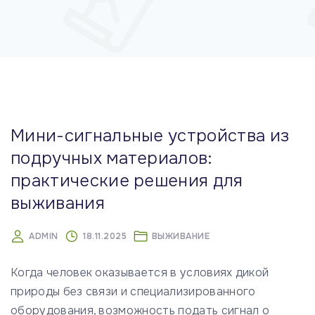
м
у
Мини-сигнальные устройства из
подручных материалов:
практические решения для
выживания
ADMIN
18.11.2025
ВЫЖИВАНИЕ
Когда человек оказывается в условиях дикой
природы без связи и специализированного
оборудования, возможность подать сигнал о