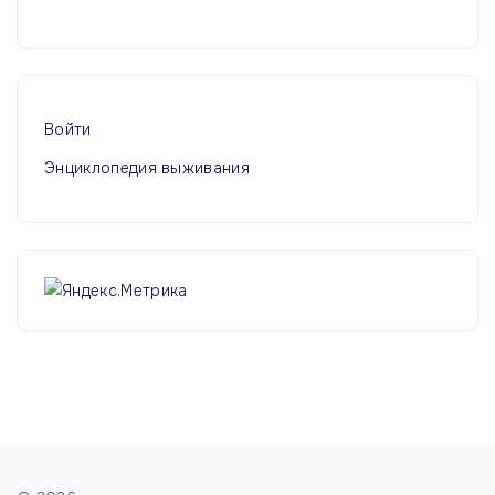
ы
Войти
Энциклопедия выживания