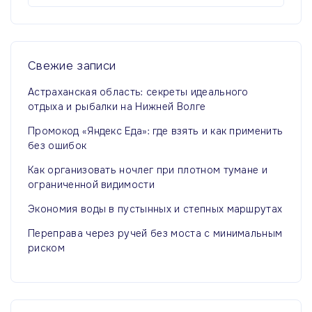
й
т
и
:
Свежие
записи
Астраханская область: секреты идеального
отдыха и рыбалки на Нижней Волге
Промокод «Яндекс Еда»: где взять и как применить
без ошибок
Как организовать ночлег при плотном тумане и
ограниченной видимости
Экономия воды в пустынных и степных маршрутах
Переправа через ручей без моста с минимальным
риском