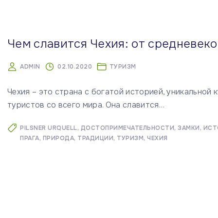
м
у
Чем славится Чехия: от средневеко
ADMIN
02.10.2020
ТУРИЗМ
Чехия – это страна с богатой историей, уникальной
туристов со всего мира. Она славится
…
PILSNER URQUELL
ДОСТОПРИМЕЧАТЕЛЬНОСТИ
ЗАМКИ
ИСТ
ПРАГА
ПРИРОДА
ТРАДИЦИИ
ТУРИЗМ
ЧЕХИЯ