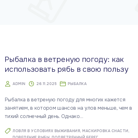
м
у
Рыбалка в ветреную погоду: как
использовать рябь в свою пользу
ADMIN
26.11.2025
РЫБАЛКА
Рыбалка в ветреную погоду для многих кажется
занятием, в котором шансов на улов меньше, чем в
тихий солнечный день. Однако
…
ЛОВЛЯ В УСЛОВИЯХ ВЫЖИВАНИЯ
МАСКИРОВКА СНАСТИ
ПОВЕДЕНИЕ РЫБЫ
ПОДВЕТРЕННЫЙ БЕРЕГ