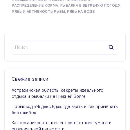
РАСПРЕДЕЛЕНИЕ КОРМА
РЫБАЛКА В ВЕТРЕНУЮ ПОГОДУ
РЯБЬ И АКТИВНОСТЬ РЫБЫ
РЯБЬ НА ВОДЕ
Н
а
й
т
и
:
Свежие
записи
Астраханская область: секреты идеального
отдыха и рыбалки на Нижней Волге
Промокод «Яндекс Еда»: где взять и как применить
без ошибок
Как организовать ночлег при плотном тумане и
ограниченной видимости