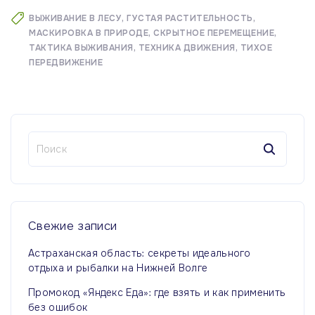
ВЫЖИВАНИЕ В ЛЕСУ
ГУСТАЯ РАСТИТЕЛЬНОСТЬ
МАСКИРОВКА В ПРИРОДЕ
СКРЫТНОЕ ПЕРЕМЕЩЕНИЕ
ТАКТИКА ВЫЖИВАНИЯ
ТЕХНИКА ДВИЖЕНИЯ
ТИХОЕ
ПЕРЕДВИЖЕНИЕ
Н
а
й
т
и
:
Свежие
записи
Астраханская область: секреты идеального
отдыха и рыбалки на Нижней Волге
Промокод «Яндекс Еда»: где взять и как применить
без ошибок