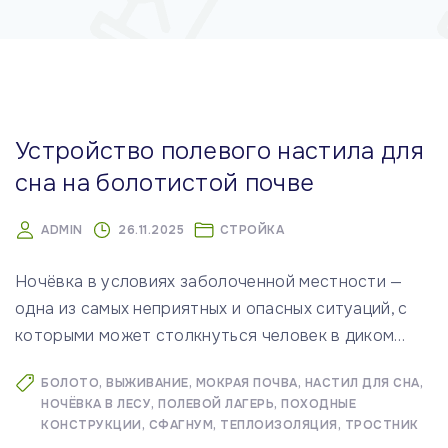
м
у
Устройство полевого настила для
сна на болотистой почве
ADMIN
26.11.2025
СТРОЙКА
Ночёвка в условиях заболоченной местности —
одна из самых неприятных и опасных ситуаций, с
которыми может столкнуться человек в диком
…
БОЛОТО
ВЫЖИВАНИЕ
МОКРАЯ ПОЧВА
НАСТИЛ ДЛЯ СНА
НОЧЁВКА В ЛЕСУ
ПОЛЕВОЙ ЛАГЕРЬ
ПОХОДНЫЕ
КОНСТРУКЦИИ
СФАГНУМ
ТЕПЛОИЗОЛЯЦИЯ
ТРОСТНИК