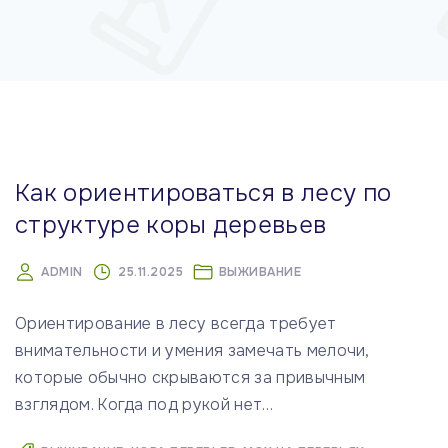
м
у
Как ориентироваться в лесу по
структуре коры деревьев
ADMIN
25.11.2025
ВЫЖИВАНИЕ
Ориентирование в лесу всегда требует
внимательности и умения замечать мелочи,
которые обычно скрываются за привычным
взглядом. Когда под рукой нет
…