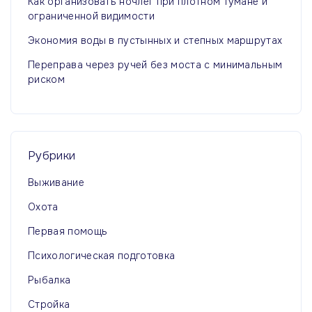
Как организовать ночлег при плотном тумане и
ограниченной видимости
Экономия воды в пустынных и степных маршрутах
Переправа через ручей без моста с минимальным
риском
Рубрики
Выживание
Охота
Первая помощь
Психологическая подготовка
Рыбалка
Стройка