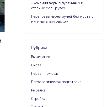
Экономия воды в пустынных и
степных маршрутах
Переправа через ручей без моста с
минимальным риском
й
Рубрики
Выживание
Охота
Первая помощь
Психологическая подготовка
Рыбалка
Стройка
Туризм