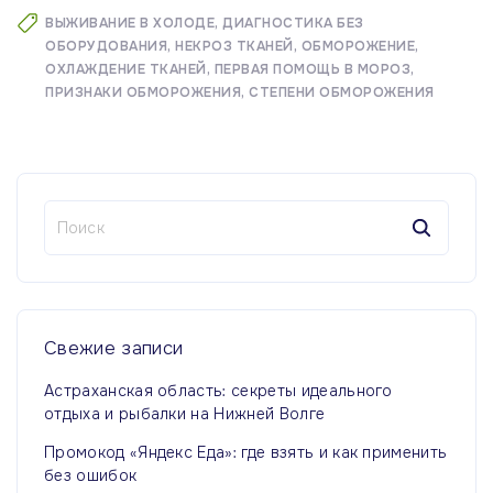
ВЫЖИВАНИЕ В ХОЛОДЕ
ДИАГНОСТИКА БЕЗ
ОБОРУДОВАНИЯ
НЕКРОЗ ТКАНЕЙ
ОБМОРОЖЕНИЕ
ОХЛАЖДЕНИЕ ТКАНЕЙ
ПЕРВАЯ ПОМОЩЬ В МОРОЗ
ПРИЗНАКИ ОБМОРОЖЕНИЯ
СТЕПЕНИ ОБМОРОЖЕНИЯ
Н
а
й
т
и
:
Свежие
записи
Астраханская область: секреты идеального
отдыха и рыбалки на Нижней Волге
Промокод «Яндекс Еда»: где взять и как применить
без ошибок