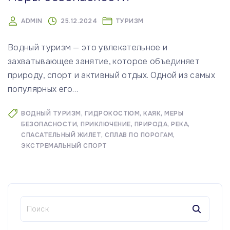
ADMIN
25.12.2024
ТУРИЗМ
Водный туризм — это увлекательное и
захватывающее занятие, которое объединяет
природу, спорт и активный отдых. Одной из самых
популярных его
…
ВОДНЫЙ ТУРИЗМ
ГИДРОКОСТЮМ
КАЯК
МЕРЫ
БЕЗОПАСНОСТИ
ПРИКЛЮЧЕНИЕ
ПРИРОДА
РЕКА
СПАСАТЕЛЬНЫЙ ЖИЛЕТ
СПЛАВ ПО ПОРОГАМ
ЭКСТРЕМАЛЬНЫЙ СПОРТ
Н
а
й