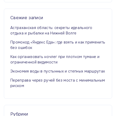
т
и
:
Свежие
записи
Астраханская область: секреты идеального
отдыха и рыбалки на Нижней Волге
Промокод «Яндекс Еда»: где взять и как применить
без ошибок
Как организовать ночлег при плотном тумане и
ограниченной видимости
Экономия воды в пустынных и степных маршрутах
Переправа через ручей без моста с минимальным
риском
Рубрики