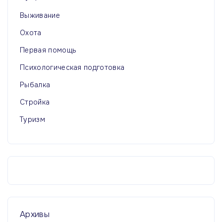
Выживание
Охота
Первая помощь
Психологическая подготовка
Рыбалка
Стройка
Туризм
Архивы