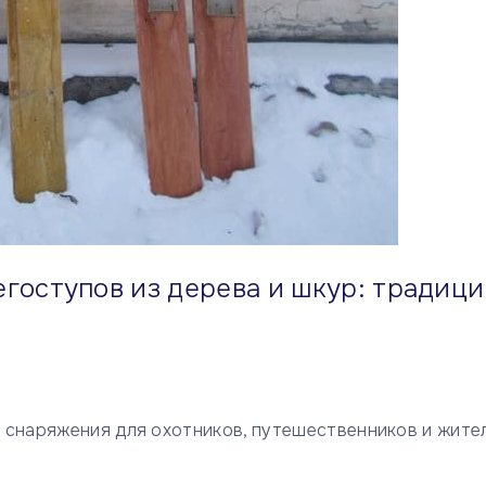
егоступов из дерева и шкур: традиц
 снаряжения для охотников, путешественников и жите