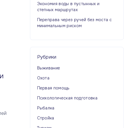
Экономия воды в пустынных и
степных маршрутах
Переправа через ручей без моста с
минимальным риском
Рубрики
Выживание
ии
Охота
Первая помощь
Психологическая подготовка
Рыбалка
лей
Стройка
Туризм