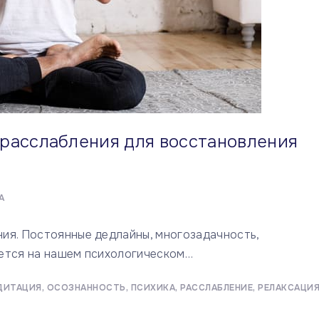
расслабления для восстановления
А
ия. Постоянные дедлайны, многозадачность,
ется на нашем психологическом
…
ДИТАЦИЯ
ОСОЗНАННОСТЬ
ПСИХИКА
РАССЛАБЛЕНИЕ
РЕЛАКСАЦИ