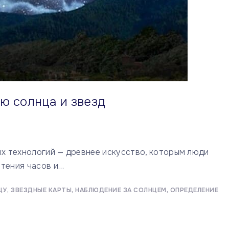
ю солнца и звезд
х технологий — древнее искусство, которым люди
тения часов и
…
ЦУ
ЗВЕЗДНЫЕ КАРТЫ
НАБЛЮДЕНИЕ ЗА СОЛНЦЕМ
ОПРЕДЕЛЕНИЕ