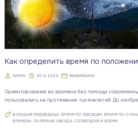
Как определить время по положени
ADMIN
25.12.2024
ВЫЖИВАНИЕ
Ориентирование во времени без помощи современны
пользовались на протяжении тысячелетий. До изобре
БОЛЬШАЯ МЕДВЕДИЦА
ВРЕМЯ ПО ЗВЕЗДАМ
ВРЕМЯ ПО СОЛН
ВРЕМЕНИ
ПОЛЯРНАЯ ЗВЕЗДА
СОЗВЕЗДИЯ И ВРЕМЯ