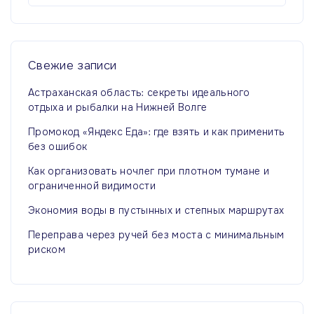
й
т
и
:
Свежие
записи
Астраханская область: секреты идеального
отдыха и рыбалки на Нижней Волге
Промокод «Яндекс Еда»: где взять и как применить
без ошибок
Как организовать ночлег при плотном тумане и
ограниченной видимости
Экономия воды в пустынных и степных маршрутах
Переправа через ручей без моста с минимальным
риском