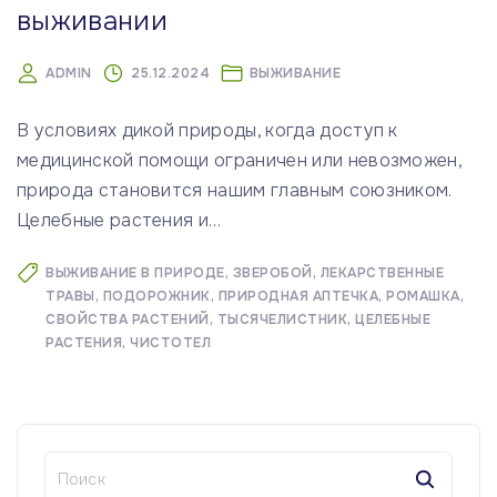
выживании
ADMIN
25.12.2024
ВЫЖИВАНИЕ
В условиях дикой природы, когда доступ к
медицинской помощи ограничен или невозможен,
природа становится нашим главным союзником.
Целебные растения и
…
ВЫЖИВАНИЕ В ПРИРОДЕ
ЗВЕРОБОЙ
ЛЕКАРСТВЕННЫЕ
ТРАВЫ
ПОДОРОЖНИК
ПРИРОДНАЯ АПТЕЧКА
РОМАШКА
СВОЙСТВА РАСТЕНИЙ
ТЫСЯЧЕЛИСТНИК
ЦЕЛЕБНЫЕ
РАСТЕНИЯ
ЧИСТОТЕЛ
Н
а