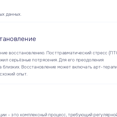
ых данных.
становление
ание восстановлению. Посттравматический стресс (ПТ
ежил серьёзные потрясения. Для его преодоления
а близких. Восстановление может включать арт-терап
схожий опыт.
ции – это комплексный процесс, требующий регулярно