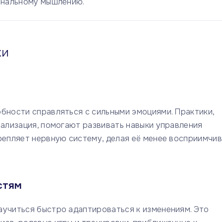
иональному мышлению.
ки
бности справляться с сильными эмоциями. Практики,
уализация, помогают развивать навыки управления
репляет нервную систему, делая её менее восприимчив
стям
аучиться быстро адаптироваться к изменениям. Это