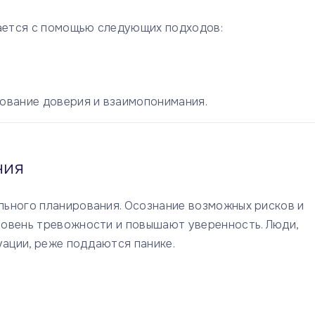
ается с помощью следующих подходов:
ование доверия и взаимопонимания.
ния
ьного планирования. Осознание возможных рисков и
ровень тревожности и повышают уверенность. Люди,
уации, реже поддаются панике.