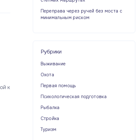
степных маршрутах
Переправа через ручей без моста с
минимальным риском
Рубрики
Выживание
Охота
Первая помощь
ой к
Психологическая подготовка
Рыбалка
Стройка
Туризм