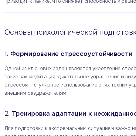
приводит к панике, что снижает способность к рац
Основы психологической подготов
1.
Формирование стрессоустойчивости
Одной из ключевых задач является укрепление спосо
такие как медитация, дыхательные упражнения и виз
стрессом. Регулярное использование этих техник ук
внешним раздражителям.
2.
Тренировка адаптации к неожиданно
Для подготовки к экстремальным ситуациям важно н