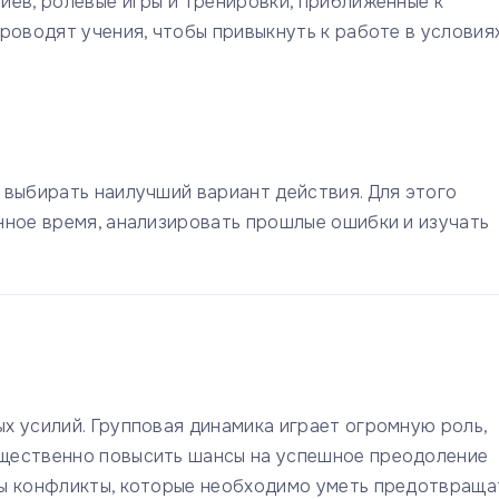
иев, ролевые игры и тренировки, приближенные к
роводят учения, чтобы привыкнуть к работе в условия
 выбирать наилучший вариант действия. Для этого
нное время, анализировать прошлые ошибки и изучать
х усилий. Групповая динамика играет огромную роль,
щественно повысить шансы на успешное преодоление
ы конфликты, которые необходимо уметь предотвраща