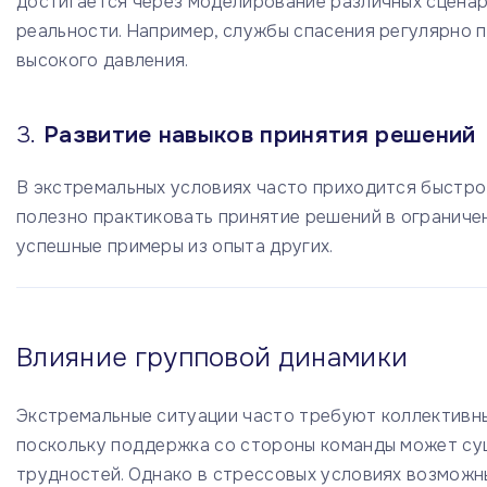
достигается через моделирование различных сценар
реальности. Например, службы спасения регулярно п
высокого давления.
3.
Развитие навыков принятия решений
В экстремальных условиях часто приходится быстро
полезно практиковать принятие решений в ограниче
успешные примеры из опыта других.
Влияние групповой динамики
Экстремальные ситуации часто требуют коллективны
поскольку поддержка со стороны команды может су
трудностей. Однако в стрессовых условиях возможн