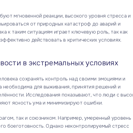
буют мгновенной реакции, высокого уровня стресса и
рьироваться от природных катастроф до аварий и
а к таким ситуациям играет ключевую роль, так как
 эффективно действовать в критических условиях.
вости в экстремальных условиях
еловека сохранять контроль над своими эмоциями и
а необходима для выживания, принятия решений и
елённости. Исследования показывают, что люди с высо
няют ясность ума и минимизируют ошибки.
рагом, так и союзником. Например, умеренный уровень
его боеготовность. Однако неконтролируемый стресс