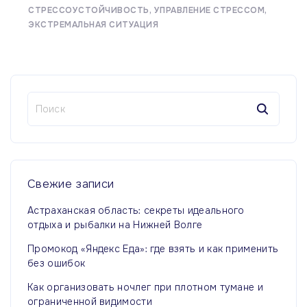
СТРЕССОУСТОЙЧИВОСТЬ
УПРАВЛЕНИЕ СТРЕССОМ
ЭКСТРЕМАЛЬНАЯ СИТУАЦИЯ
Н
а
й
т
и
:
Свежие
записи
Астраханская область: секреты идеального
отдыха и рыбалки на Нижней Волге
Промокод «Яндекс Еда»: где взять и как применить
без ошибок
Как организовать ночлег при плотном тумане и
ограниченной видимости