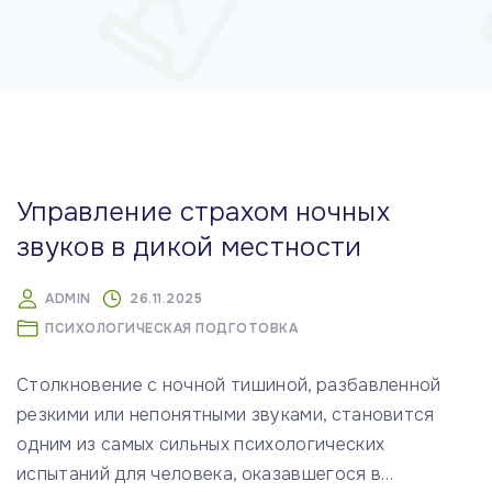
м
у
Управление страхом ночных
звуков в дикой местности
ADMIN
26.11.2025
ПСИХОЛОГИЧЕСКАЯ ПОДГОТОВКА
Столкновение с ночной тишиной, разбавленной
резкими или непонятными звуками, становится
одним из самых сильных психологических
испытаний для человека, оказавшегося в
…