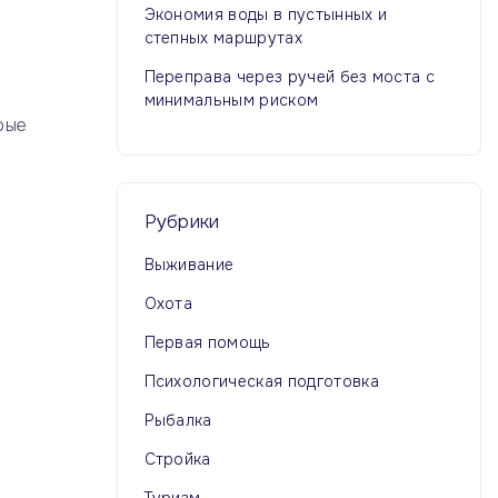
Экономия воды в пустынных и
степных маршрутах
Переправа через ручей без моста с
минимальным риском
рые
Рубрики
Выживание
Охота
Первая помощь
Психологическая подготовка
Рыбалка
Стройка
Туризм