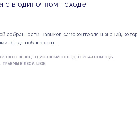
го в одиночном походе
й собранности, навыков самоконтроля и знаний, кото
ми. Когда поблизости
…
КРОВОТЕЧЕНИЕ
ОДИНОЧНЫЙ ПОХОД
ПЕРВАЯ ПОМОЩЬ
О
ТРАВМЫ В ЛЕСУ
ШОК