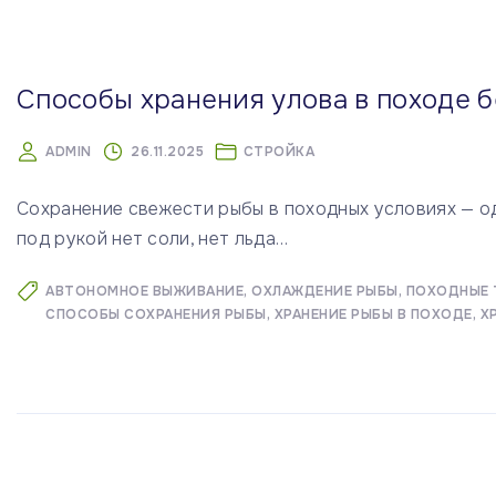
м
у
Способы хранения улова в походе б
ADMIN
26.11.2025
СТРОЙКА
Сохранение свежести рыбы в походных условиях — о
под рукой нет соли, нет льда
…
АВТОНОМНОЕ ВЫЖИВАНИЕ
ОХЛАЖДЕНИЕ РЫБЫ
ПОХОДНЫЕ 
СПОСОБЫ СОХРАНЕНИЯ РЫБЫ
ХРАНЕНИЕ РЫБЫ В ПОХОДЕ
Х