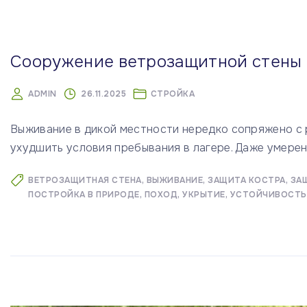
м
у
Сооружение ветрозащитной стены 
ADMIN
26.11.2025
СТРОЙКА
Выживание в дикой местности нередко сопряжено с
ухудшить условия пребывания в лагере. Даже умере
ВЕТРОЗАЩИТНАЯ СТЕНА
ВЫЖИВАНИЕ
ЗАЩИТА КОСТРА
ЗА
ПОСТРОЙКА В ПРИРОДЕ
ПОХОД
УКРЫТИЕ
УСТОЙЧИВОСТЬ