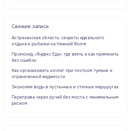
й
т
и
:
Свежие
записи
Астраханская область: секреты идеального
отдыха и рыбалки на Нижней Волге
Промокод «Яндекс Еда»: где взять и как применить
без ошибок
Как организовать ночлег при плотном тумане и
ограниченной видимости
Экономия воды в пустынных и степных маршрутах
Переправа через ручей без моста с минимальным
риском