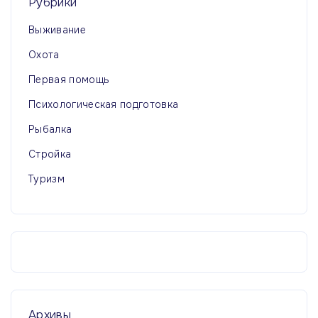
Рубрики
Выживание
Охота
Первая помощь
Психологическая подготовка
Рыбалка
Стройка
Туризм
Архивы