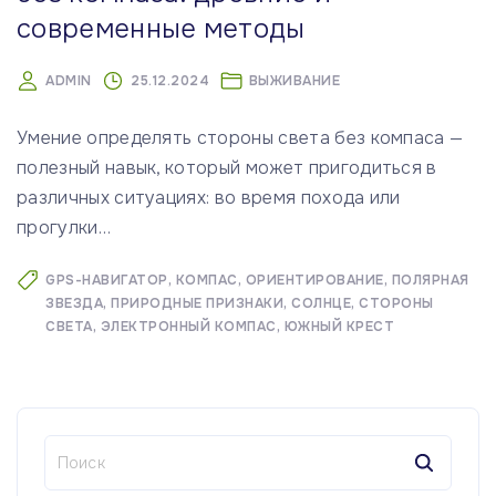
современные методы
ADMIN
25.12.2024
ВЫЖИВАНИЕ
Умение определять стороны света без компаса —
полезный навык, который может пригодиться в
различных ситуациях: во время похода или
прогулки
…
GPS-НАВИГАТОР
КОМПАС
ОРИЕНТИРОВАНИЕ
ПОЛЯРНАЯ
ЗВЕЗДА
ПРИРОДНЫЕ ПРИЗНАКИ
СОЛНЦЕ
СТОРОНЫ
СВЕТА
ЭЛЕКТРОННЫЙ КОМПАС
ЮЖНЫЙ КРЕСТ
Н
а
й