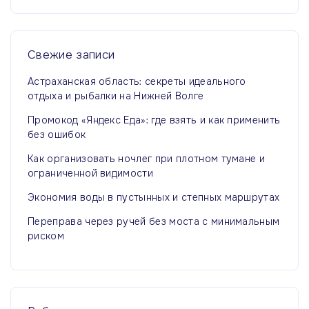
т
и
:
Свежие
записи
Астраханская область: секреты идеального
отдыха и рыбалки на Нижней Волге
Промокод «Яндекс Еда»: где взять и как применить
без ошибок
Как организовать ночлег при плотном тумане и
ограниченной видимости
Экономия воды в пустынных и степных маршрутах
Переправа через ручей без моста с минимальным
риском