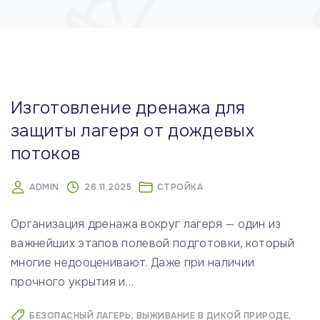
м
у
Изготовление дренажа для
защиты лагеря от дождевых
потоков
ADMIN
26.11.2025
СТРОЙКА
Организация дренажа вокруг лагеря — один из
важнейших этапов полевой подготовки, который
многие недооценивают. Даже при наличии
прочного укрытия и
…
БЕЗОПАСНЫЙ ЛАГЕРЬ
ВЫЖИВАНИЕ В ДИКОЙ ПРИРОДЕ