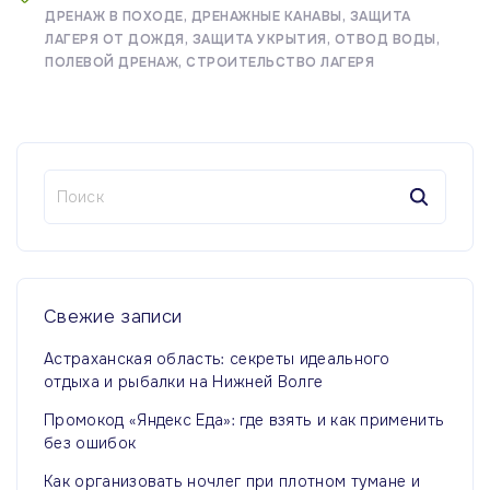
ДРЕНАЖ В ПОХОДЕ
ДРЕНАЖНЫЕ КАНАВЫ
ЗАЩИТА
ЛАГЕРЯ ОТ ДОЖДЯ
ЗАЩИТА УКРЫТИЯ
ОТВОД ВОДЫ
ПОЛЕВОЙ ДРЕНАЖ
СТРОИТЕЛЬСТВО ЛАГЕРЯ
Н
а
й
т
и
:
Свежие
записи
Астраханская область: секреты идеального
отдыха и рыбалки на Нижней Волге
Промокод «Яндекс Еда»: где взять и как применить
без ошибок
Как организовать ночлег при плотном тумане и