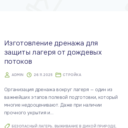
м
у
Изготовление дренажа для
защиты лагеря от дождевых
потоков
ADMIN
26.11.2025
СТРОЙКА
Организация дренажа вокруг лагеря — один из
важнейших этапов полевой подготовки, который
многие недооценивают. Даже при наличии
прочного укрытия и
…
БЕЗОПАСНЫЙ ЛАГЕРЬ
ВЫЖИВАНИЕ В ДИКОЙ ПРИРОДЕ