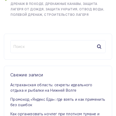
ДРЕНАЖ В ПОХОДЕ
ДРЕНАЖНЫЕ КАНАВЫ
ЗАЩИТА
ЛАГЕРЯ ОТ ДОЖДЯ
ЗАЩИТА УКРЫТИЯ
ОТВОД ВОДЫ
ПОЛЕВОЙ ДРЕНАЖ
СТРОИТЕЛЬСТВО ЛАГЕРЯ
Н
а
й
т
и
:
Свежие
записи
Астраханская область: секреты идеального
отдыха и рыбалки на Нижней Волге
Промокод «Яндекс Еда»: где взять и как применить
без ошибок
Как организовать ночлег при плотном тумане и