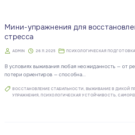
м
у
Мини-упражнения для восстановле
стресса
ADMIN
26.11.2025
ПСИХОЛОГИЧЕСКАЯ ПОДГОТОВК
В условиях выживания любая неожиданность — от ре
потери ориентиров — способна
…
ВОССТАНОВЛЕНИЕ СТАБИЛЬНОСТИ
ВЫЖИВАНИЕ В ДИКОЙ П
УПРАЖНЕНИЯ
ПСИХОЛОГИЧЕСКАЯ УСТОЙЧИВОСТЬ
САМОРЕ