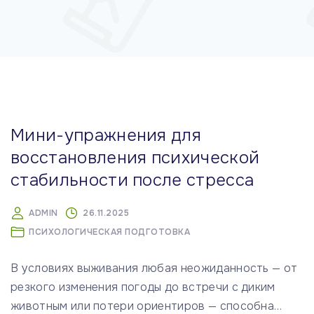
м
у
Мини-упражнения для
восстановления психической
стабильности после стресса
ADMIN
26.11.2025
ПСИХОЛОГИЧЕСКАЯ ПОДГОТОВКА
В условиях выживания любая неожиданность — от
резкого изменения погоды до встречи с диким
животным или потери ориентиров — способна
…