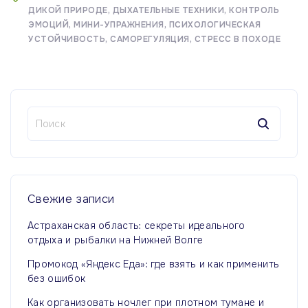
ДИКОЙ ПРИРОДЕ
ДЫХАТЕЛЬНЫЕ ТЕХНИКИ
КОНТРОЛЬ
ЭМОЦИЙ
МИНИ-УПРАЖНЕНИЯ
ПСИХОЛОГИЧЕСКАЯ
УСТОЙЧИВОСТЬ
САМОРЕГУЛЯЦИЯ
СТРЕСС В ПОХОДЕ
Н
а
й
т
и
:
Свежие
записи
Астраханская область: секреты идеального
отдыха и рыбалки на Нижней Волге
Промокод «Яндекс Еда»: где взять и как применить
без ошибок
Как организовать ночлег при плотном тумане и