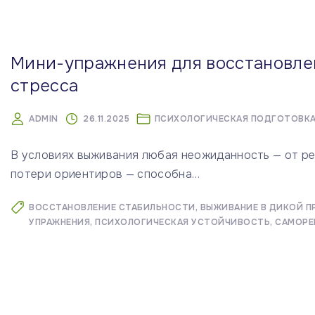
м
у
Мини-упражнения для восстановле
стресса
ADMIN
26.11.2025
ПСИХОЛОГИЧЕСКАЯ ПОДГОТОВК
В условиях выживания любая неожиданность — от ре
потери ориентиров — способна
…
ВОССТАНОВЛЕНИЕ СТАБИЛЬНОСТИ
ВЫЖИВАНИЕ В ДИКОЙ П
УПРАЖНЕНИЯ
ПСИХОЛОГИЧЕСКАЯ УСТОЙЧИВОСТЬ
САМОРЕ