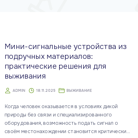
м
у
Мини-сигнальные устройства из
подручных материалов:
практические решения для
выживания
ADMIN
18.11.2025
ВЫЖИВАНИЕ
Когда человек оказывается в условиях дикой
природы без связи и специализированного
оборудования, возможность подать сигнал о
своём местонахождении становится критически
…