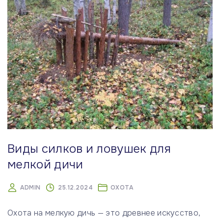
Виды силков и ловушек для
мелкой дичи
ADMIN
25.12.2024
ОХОТА
Охота на мелкую дичь — это древнее искусство,