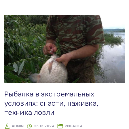
Рыбалка в экстремальных
условиях: снасти, наживка,
техника ловли
ADMIN
25.12.2024
РЫБАЛКА